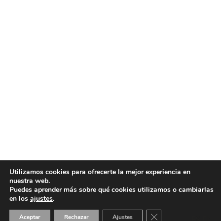
Utilizamos cookies para ofrecerte la mejor experiencia en
nuestra web.
Puedes aprender más sobre qué cookies utilizamos o cambiarlas
en los
ajustes
.
Cerrar el banner de 
Aceptar
Rechazar
Ajustes
ES
EN