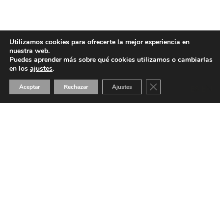
Utilizamos cookies para ofrecerte la mejor experiencia en
nuestra web.
Puedes aprender más sobre qué cookies utilizamos o cambiarlas
en los
ajustes
.
Cerrar el banner de 
Aceptar
Rechazar
Ajustes
ES
EN