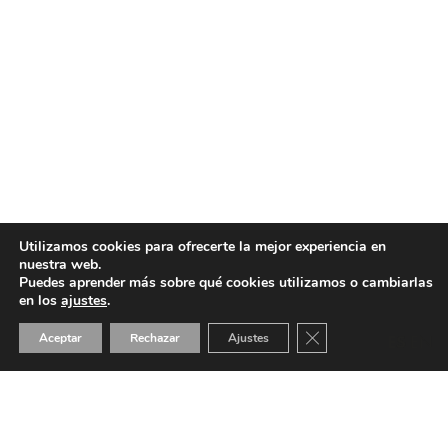
Utilizamos cookies para ofrecerte la mejor experiencia en
nuestra web.
Puedes aprender más sobre qué cookies utilizamos o cambiarlas
en los
ajustes
.
Cerrar el banner de 
Aceptar
Rechazar
Ajustes
ES
EN