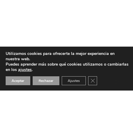
Utilizamos cookies para ofrecerte la mejor experiencia en
nuestra web.
Puedes aprender más sobre qué cookies utilizamos o cambiarlas
en los
ajustes
.
Cerrar el banner de 
Aceptar
Rechazar
Ajustes
ES
EN