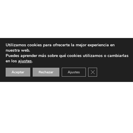
Utilizamos cookies para ofrecerte la mejor experiencia en
nuestra web.
Puedes aprender más sobre qué cookies utilizamos o cambiarlas
en los
ajustes
.
Cerrar el banner de 
Aceptar
Rechazar
Ajustes
ES
EN