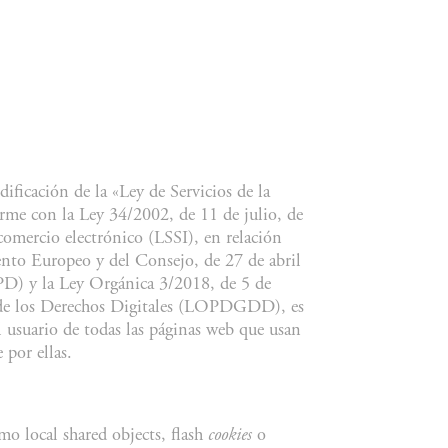
ificación de la «Ley de Servicios de la
me con la Ley 34/2002, de 11 de julio, de
 comercio electrónico (LSSI), en relación
to Europeo y del Consejo, de 27 de abril
D) y la Ley Orgánica 3/2018, de 5 de
a de los Derechos Digitales (LOPDGDD), es
 usuario de todas las páginas web que usan
 por ellas.
omo local shared objects, flash
cookies
o