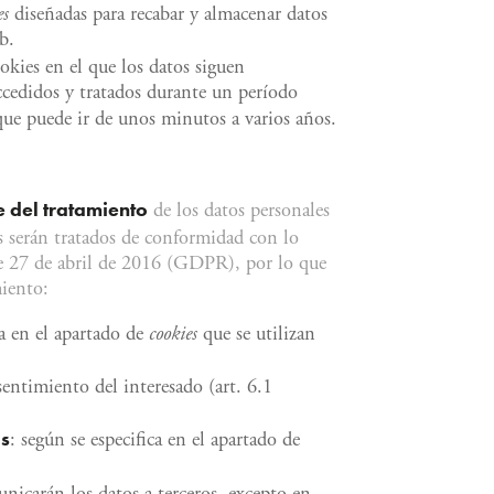
es
diseñadas para recabar y almacenar datos
b.
kies en el que los datos siguen
ccedidos y tratados durante un período
que puede ir de unos minutos a varios años.
 del tratamiento
de los datos personales
s serán tratados de conformidad con lo
 27 de abril de 2016 (GDPR), por lo que
miento:
ca en el apartado de
cookies
que se utilizan
sentimiento del interesado (art. 6.1
os
: según se especifica en el apartado de