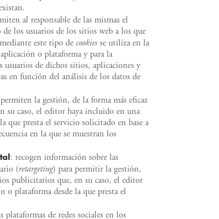
existan
.
rmiten al responsable de las mismas el
de los usuarios de los sitios web a los que
 mediante este tipo de
cookies
se utiliza en la
 aplicación o plataforma y para la
 usuarios de dichos sitios, aplicaciones y
as en función del análisis de los datos de
permiten la gestión, de la forma más eficaz
en su caso, el editor haya incluido en una
a que presta el servicio solicitado en base a
ecuencia en la que se muestran los
tal
: recogen información sobre las
ario (
retargeting
) para permitir la gestión,
ios publicitarios que, en su caso, el editor
n o plataforma desde la que presta el
as plataformas de redes sociales en los