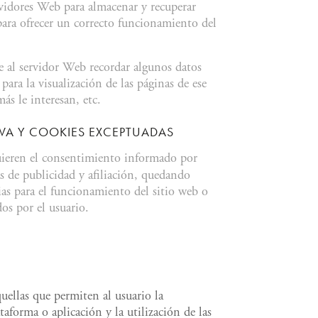
rvidores Web para almacenar y recuperar
para ofrecer un correcto funcionamiento del
e al servidor Web recordar algunos datos
para la visualización de las páginas de ese
s le interesan, etc.
VA Y COOKIES EXCEPTUADAS
uieren el consentimiento informado por
as de publicidad y afiliación, quedando
rias para el funcionamiento del sitio web o
dos por el usuario.
quellas que permiten al usuario la
aforma o aplicación y la utilización de las