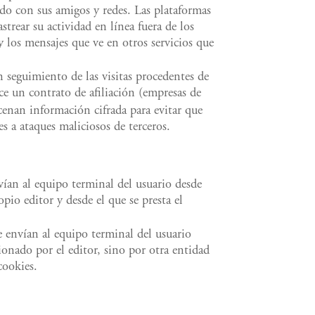
ido con sus amigos y redes. Las plataformas
strear su actividad en línea fuera de los
y los mensajes que ve en otros servicios que
n seguimiento de las visitas procedentes de
ece un contrato de afiliación (empresas de
cenan información cifrada para evitar que
es a ataques maliciosos de terceros.
vían al equipo terminal del usuario desde
io editor y desde el que se presta el
e envían al equipo terminal del usuario
onado por el editor, sino por otra entidad
cookies.