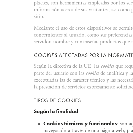
píxeles, son herramientas empleadas por los se
información acerca de sus visitantes, así como 
sitio.
Mediante el uso de estos dispositivos se permit
concernientes al usuario, como sus preferencias 
servidor, nombre y contraseña, productos que má
COOKIES
AFECTADAS POR LA NORMATI
Según la directiva de la UE, las
cookies
que req
parte del usuario son las
cookies
de analítica y l
exceptuadas las de carácter técnico y las necesa
la prestación de servicios expresamente solicita
TIPOS DE COOKIES
Según la finalidad
Cookies
técnicas y funcionales
: son a
navegación a través de una página web, plat