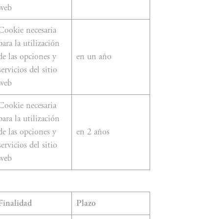
web
Cookie necesaria
para la utilización
de las opciones y
en un año
servicios del sitio
web
Cookie necesaria
para la utilización
de las opciones y
en 2 años
servicios del sitio
web
Finalidad
Plazo