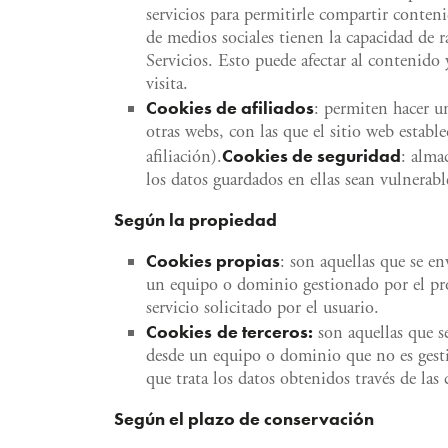
servicios para permitirle compartir conten
de medios sociales tienen la capacidad de ra
Servicios. Esto puede afectar al contenido 
visita.
Cookies
de afiliados
: permiten hacer u
otras webs, con las que el sitio web establ
Cookies
de seguridad
afiliación).
: alma
los datos guardados en ellas sean vulnerabl
Según la propiedad
Cookies
propias
: son aquellas que se en
un equipo o dominio gestionado por el prop
servicio solicitado por el usuario.
Cookies
de terceros:
son aquellas que s
desde un equipo o dominio que no es gesti
que trata los datos obtenidos través de las 
Según el plazo de conservación