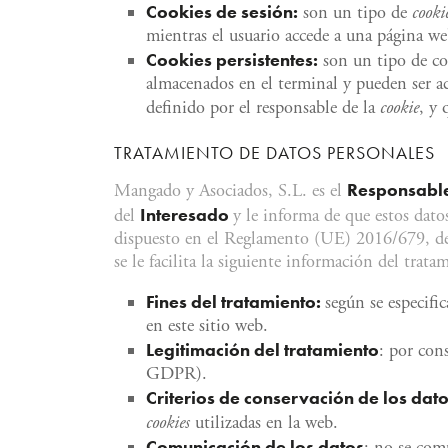
Cookies
de sesión:
son un tipo de
cooki
mientras el usuario accede a una página we
Cookies
persistentes:
son un tipo de coo
almacenados en el terminal y pueden ser a
definido por el responsable de la
cookie
, y 
TRATAMIENTO DE DATOS PERSONALES
Responsable
Mangado y Asociados, S.L. es el
Interesado
del
y le informa de que estos dato
dispuesto en el Reglamento (UE) 2016/679, de
se le facilita la siguiente información del trata
Fines del tratamiento:
según se especifi
en este sitio web.
Legitimación del tratamiento
: por con
GDPR).
Criterios de conservación de los dat
cookies
utilizadas en la web.
Comunicación de los datos