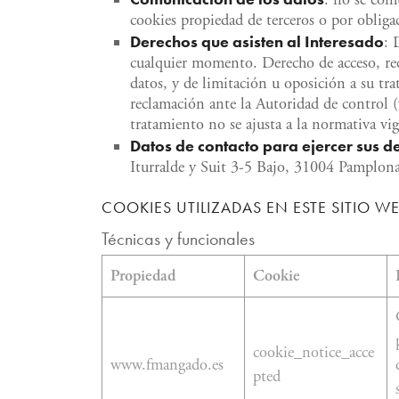
: no se com
cookies propiedad de terceros o por obligac
Derechos que asisten al Interesado
: 
cualquier momento. Derecho de acceso, rect
datos, y de limitación u oposición a su tr
reclamación ante la Autoridad de control (
tratamiento no se ajusta a la normativa vig
Datos de contacto para ejercer sus d
Iturralde y Suit 3-5 Bajo, 31004 Pamplon
COOKIES UTILIZADAS EN ESTE SITIO W
Técnicas y funcionales
Propiedad
Cookie
cookie_notice_acce
www.fmangado.es
pted