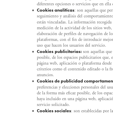
diferentes opciones o servicios que en ella 
Cookies
analíticas
: son aquellas que pe
seguimiento y análisis del comportamiento 
están vinculadas. La información recogida
medición de la actividad de los sitios web,
elaboración de perfiles de navegación de los
plataformas, con el fin de introducir mejor
uso que hacen los usuarios del servicio.
Cookies
publicitarias:
son aquellas que 
posible, de los espacios publicitarios que, 
página web, aplicación o plataforma desde l
criterios como el contenido editado o la fr
anuncios.
Cookies
de publicidad comportamen
preferencias y elecciones personales del usu
de la forma más eficaz posible, de los espac
haya incluido en una página web, aplicació
servicio solicitado.
Cookies
sociales
: son establecidas por l