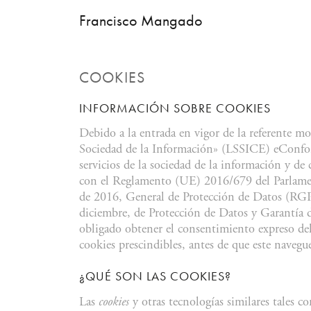
Francisco Mangado
COOKIES
INFORMACIÓN SOBRE COOKIES
Debido a la entrada en vigor de la referente mod
Sociedad de la Información» (LSSICE) eConfor
servicios de la sociedad de la información y de
con el Reglamento (UE) 2016/679 del Parlamen
de 2016, General de Protección de Datos (RGP
diciembre, de Protección de Datos y Garantí
obligado obtener el consentimiento expreso del
cookies prescindibles, antes de que este navegue
¿QUÉ SON LAS COOKIES?
Las
cookies
y otras tecnologías similares tales c