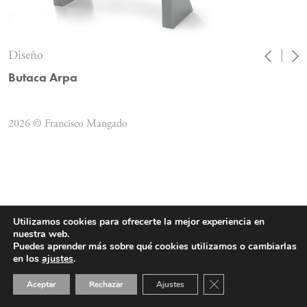
Diseño
|
Butaca Arpa
2026 © Francisco Mangado
Utilizamos cookies para ofrecerte la mejor experiencia en
nuestra web.
Puedes aprender más sobre qué cookies utilizamos o cambiarlas
en los
ajustes
.
Cerrar el banner de 
Aceptar
Rechazar
Ajustes
ES
EN