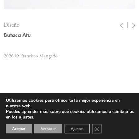
Diseño
|
Butaca Atu
2026 © Francisco Mangado
Utilizamos cookies para ofrecerte la mejor experiencia en
nuestra web.
Puedes aprender más sobre qué cookies utilizamos o cambiarlas
en los
ajustes
.
Cerrar el banner de 
Aceptar
Rechazar
Ajustes
ES
EN