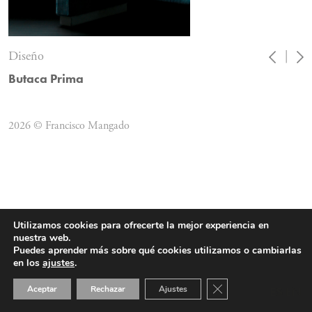
Diseño
|
Butaca Prima
2026 © Francisco Mangado
Utilizamos cookies para ofrecerte la mejor experiencia en
nuestra web.
Puedes aprender más sobre qué cookies utilizamos o cambiarlas
en los
ajustes
.
Cerrar el banner de 
Aceptar
Rechazar
Ajustes
ES
EN