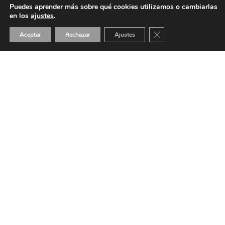
Puedes aprender más sobre qué cookies utilizamos o cambiarlas
en los
ajustes
.
Cerrar el banner de 
Aceptar
Rechazar
Ajustes
ES
EN