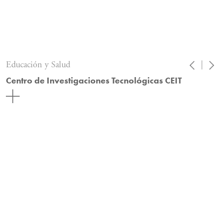
Educación y Salud
|
Centro de Investigaciones Tecnológicas CEIT