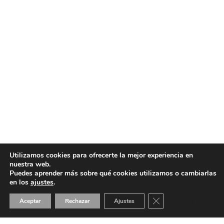
Utilizamos cookies para ofrecerte la mejor experiencia en
nuestra web.
Puedes aprender más sobre qué cookies utilizamos o cambiarlas
en los
ajustes
.
Cerrar el banner de 
Aceptar
Rechazar
Ajustes
ES
EN