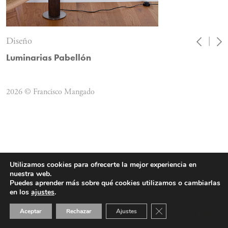
Diseño
|
Luminarias Pabellón
2026 © Francisco Mangado
Utilizamos cookies para ofrecerte la mejor experiencia en
nuestra web.
Puedes aprender más sobre qué cookies utilizamos o cambiarlas
en los
ajustes
.
Cerrar el banner de 
Aceptar
Rechazar
Ajustes
ES
EN