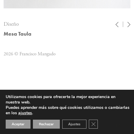
Diseño
|
Mesa Taula
2026 © Francisco Mangado
Utilizamos cookies para ofrecerte la mejor experiencia en
nuestra web.
Puedes aprender más sobre qué cookies utilizamos o cambiarlas
en los
ajustes
.
Cerrar el banner de 
Aceptar
Rechazar
Ajustes
ES
EN