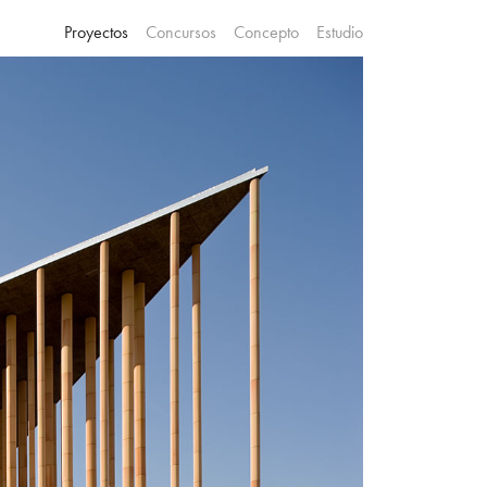
Proyectos
Concursos
Concepto
Estudio