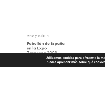
Arte y cultura
Pabellón de España
en la Expo
Zaragoza 2008
Utilizamos cookies para ofrecerte la me
Puedes aprender más sobre qué cookies