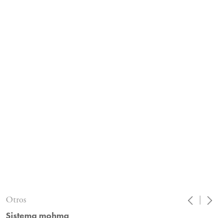
Otros
|
Sistema mohma