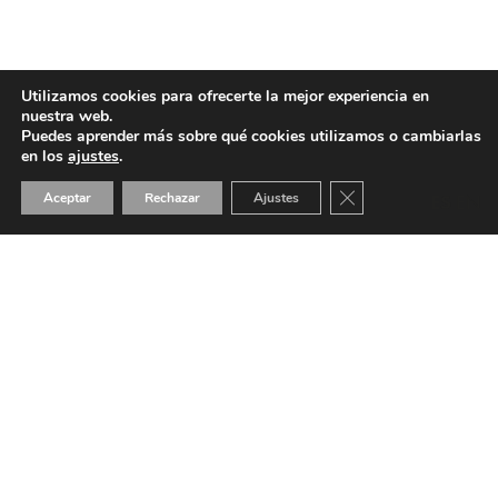
Utilizamos cookies para ofrecerte la mejor experiencia en
nuestra web.
Puedes aprender más sobre qué cookies utilizamos o cambiarlas
en los
ajustes
.
Cerrar el banner de 
Aceptar
Rechazar
Ajustes
ES
EN