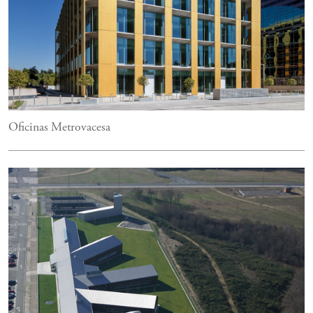
Oficinas Metrovacesa