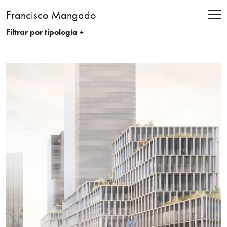
Francisco Mangado
Filtrar por tipología +