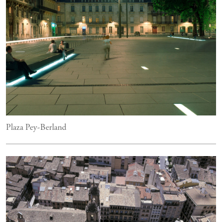
Plaza Pey-Berland