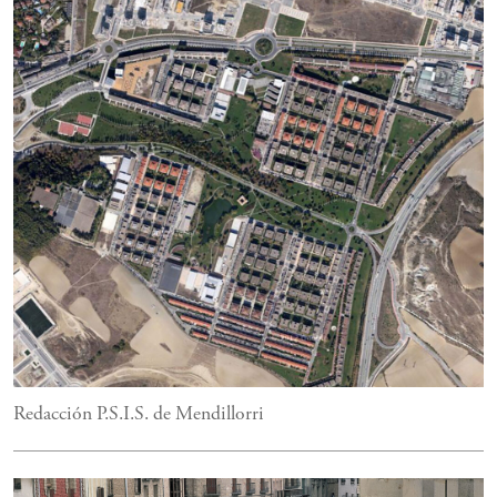
Redacción P.S.I.S. de Mendillorri