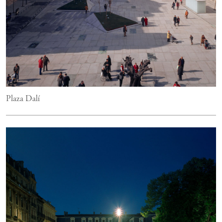
Plaza Dalí