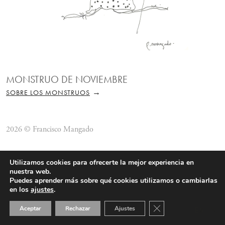
MONSTRUO DE NOVIEMBRE
→
SOBRE LOS MONSTRUOS
2026 © Francisco Mangado
Utilizamos cookies para ofrecerte la mejor experiencia en
nuestra web.
Puedes aprender más sobre qué cookies utilizamos o cambiarlas
en los
ajustes
.
Cerrar el banner de 
Aceptar
Rechazar
Ajustes
ES
EN